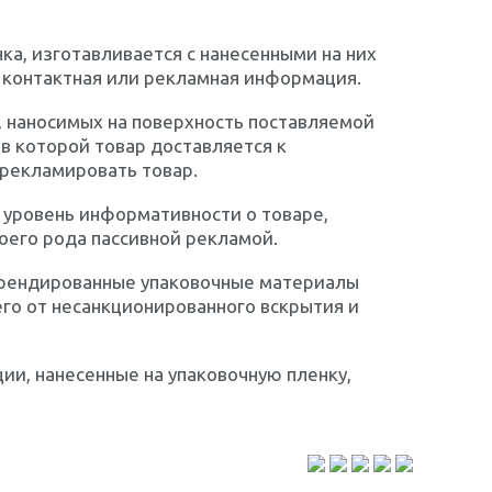
а, изготавливается с нанесенными на них
же контактная или рекламная информация.
 наносимых на поверхность поставляемой
в которой товар доставляется к
рекламировать товар.
 уровень информативности о товаре,
оего рода пассивной рекламой.
 брендированные упаковочные материалы
его от несанкционированного вскрытия и
ии, нанесенные на упаковочную пленку,