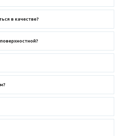
ться в качестве?
 поверхностной?
ом?