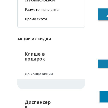
стекловолокном
Разметочная лента
Промо скотч
АКЦИИ И СКИДКИ
Клише в
подарок
До конца акции:
Диспенсер
в