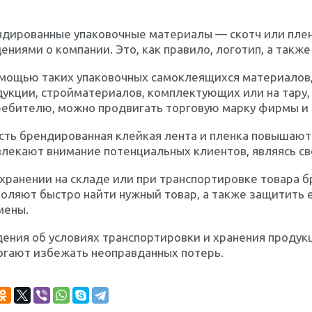
дированные упаковочные материалы — скотч или пленк
ениями о компании. Это, как правило, логотип, а так
омощью таких упаковочных самоклеящихся материалов,
укции, стройматериалов, комплектующих или на тару, 
ребителю, можно продвигать торговую марку фирмы и 
сть брендированная клейкая лента и пленка повышают
лекают внимание потенциальных клиентов, являясь св
 хранении на складе или при транспортировке товара
оляют быстро найти нужный товар, а также защитить 
мены.
ения об условиях транспортировки и хранения продукц
огают избежать неоправданных потерь.