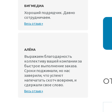
БИГМЕДИА
Хороший подрядчик. Давно
сотрудничаем.
Весь отзыв »
АЛЁНА
Выражаем благодарность
коллективу вашей компании за
быстрое выполнение заказа.
Сроки поджимали, но нас
заверили, что успеют
О
напечатать скотч вовремя, и
сдержали свое слово.
Весь отзыв »