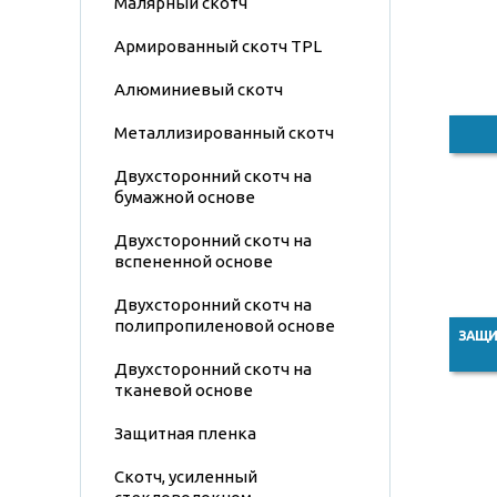
Малярный скотч
Армированный скотч TPL
Алюминиевый скотч
Металлизированный скотч
Двухсторонний скотч на
бумажной основе
Двухсторонний скотч на
вспененной основе
Двухсторонний скотч на
полипропиленовой основе
ЗАЩИ
Двухсторонний скотч на
тканевой основе
Защитная пленка
Скотч, усиленный