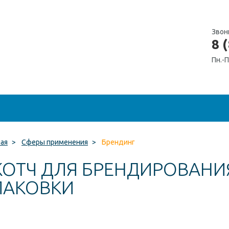
Звон
8 
Пн.-П
ная
>
Сферы применения
>
Брендинг
КОТЧ ДЛЯ БРЕНДИРОВАНИ
ПАКОВКИ