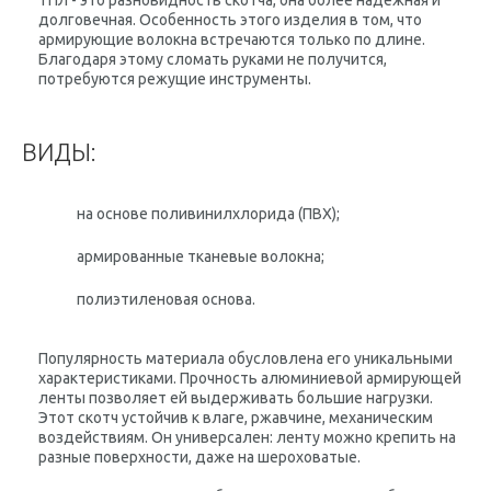
ТПЛ - это разновидность скотча, она более надежная и
долговечная. Особенность этого изделия в том, что
армирующие волокна встречаются только по длине.
Благодаря этому сломать руками не получится,
потребуются режущие инструменты.
ВИДЫ:
на основе поливинилхлорида (ПВХ);
армированные тканевые волокна;
полиэтиленовая основа.
Популярность материала обусловлена ​​его уникальными
характеристиками. Прочность алюминиевой армирующей
ленты позволяет ей выдерживать большие нагрузки.
Этот скотч устойчив к влаге, ржавчине, механическим
воздействиям. Он универсален: ленту можно крепить на
разные поверхности, даже на шероховатые.