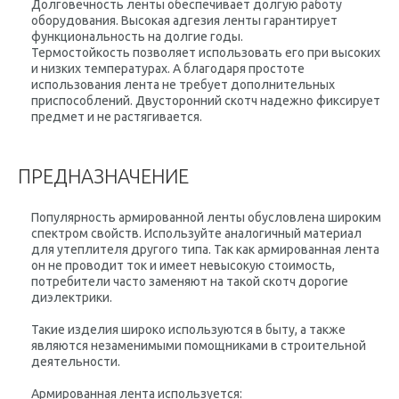
Долговечность ленты обеспечивает долгую работу
оборудования. Высокая адгезия ленты гарантирует
функциональность на долгие годы.
Термостойкость позволяет использовать его при высоких
и низких температурах. А благодаря простоте
использования лента не требует дополнительных
приспособлений. Двусторонний скотч надежно фиксирует
предмет и не растягивается.
ПРЕДНАЗНАЧЕНИЕ
Популярность армированной ленты обусловлена ​​широким
спектром свойств. Используйте аналогичный материал
для утеплителя другого типа. Так как армированная лента
он не проводит ток и имеет невысокую стоимость,
потребители часто заменяют на такой скотч дорогие
диэлектрики.
Такие изделия широко используются в быту, а также
являются незаменимыми помощниками в строительной
деятельности.
Армированная лента используется: