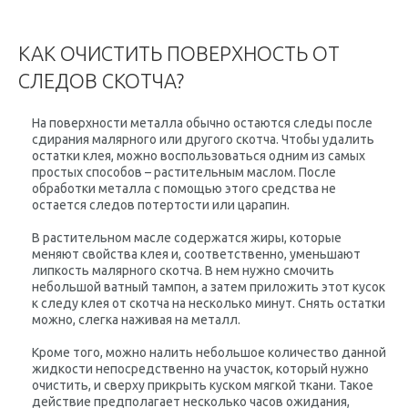
КАК ОЧИСТИТЬ ПОВЕРХНОСТЬ ОТ
СЛЕДОВ СКОТЧА?
На поверхности металла обычно остаются следы после
сдирания малярного или другого скотча. Чтобы удалить
остатки клея, можно воспользоваться одним из самых
простых способов – растительным маслом. После
обработки металла с помощью этого средства не
остается следов потертости или царапин.
В растительном масле содержатся жиры, которые
меняют свойства клея и, соответственно, уменьшают
липкость малярного скотча. В нем нужно смочить
небольшой ватный тампон, а затем приложить этот кусок
к следу клея от скотча на несколько минут. Снять остатки
можно, слегка наживая на металл.
Кроме того, можно налить небольшое количество данной
жидкости непосредственно на участок, который нужно
очистить, и сверху прикрыть куском мягкой ткани. Такое
действие предполагает несколько часов ожидания,