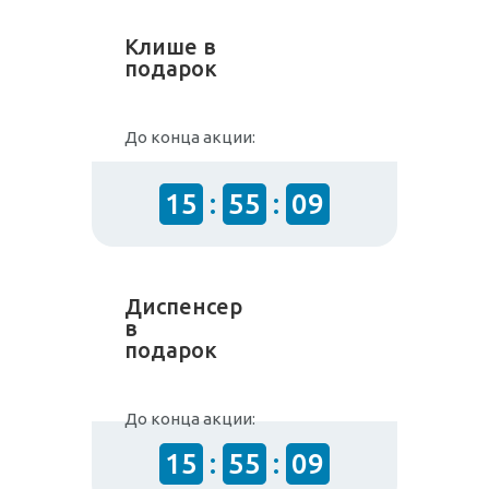
Клише в
подарок
До конца акции:
15
:
55
:
08
Диспенсер
в
подарок
До конца акции:
15
:
55
:
08