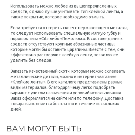
Использовать можно любое из вышеперечисленных
средств, однако лучше учитывать тип клейкой ленты, а
также покрытие, которое необходимо отмыть.
Если требуется оттереть скотч с нержавеющего металла,
то следует использовать специальную мягкую губку и
порошок типа «Cif» либо «Пемолюкс». В составе данных
средств отсутствуют крупные абразивные частицы,
которые могли бы оставить царапины. Вместе с тем, они
эффективно растворяют клейкую ленту, позволяя ее
удалить без следов.
Заказать качественный скотч, которым можно склеивать
металлические детали, можно в интернет-магазине
«Клейкие ленты». В его каталоге представлены разные
виды материалов, благодаря чему легко подобрать
вариант с учетом назначения и условий использования.
Заказ оформляется на сайте или по телефону. Доставка
товара выполняется бесплатно в течение нескольких
дней.
ВАМ МОГУТ БЫТЬ