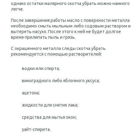
однако остатки малярного скотча убрать можно намного
легче.
После завершения работы масло с поверхности металла
необходимо смыть мыльным либо содовым раствором и
вытереть насухо. После этого к ней не будет долгое
время прилипать пыль и грязь.
С окрашенного металла следы скотча убрать
рекомендуется с помощью растворителей:
водки или спирта;
виноградного либо яблочного уксуса;
ацетона;
жидкости для снятия лака;
средства для мытья окон;
уайт-спирита.