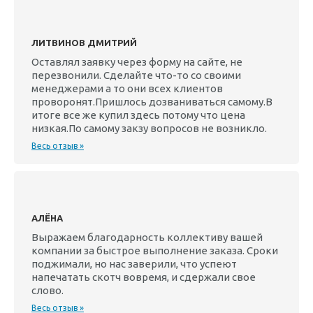
ЛИТВИНОВ ДМИТРИЙ
Оставлял заявку через форму на сайте, не
перезвонили. Сделайте что-то со своими
менеджерами а то они всех клиентов
проворонят.Пришлось дозваниваться самому.В
итоге все же купил здесь потому что цена
низкая.По самому закзу вопросов не возникло.
Весь отзыв »
АЛЁНА
Выражаем благодарность коллективу вашей
компании за быстрое выполнение заказа. Сроки
поджимали, но нас заверили, что успеют
напечатать скотч вовремя, и сдержали свое
слово.
Весь отзыв »